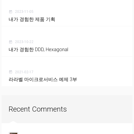
2023-11-05
today
내가 경험한 제품 기획
2023-10-22
today
내가 경험한 DDD, Hexagonal
2021-02-17
today
라라벨 마이크로서비스 예제 3부
Recent Comments