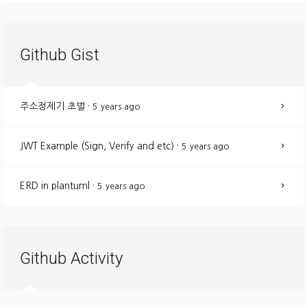
Github Gist
주소정제기 초벌
·
5 years ago
JWT Example (Sign, Verify and etc)
·
5 years ago
ERD in plantuml
·
5 years ago
Github Activity