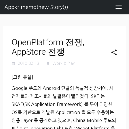
Appkr.memo(new Story())
Navig
OpenPlatform 전쟁,
AppStore 전쟁
share
2010-02-13
Work & Play
today
turned_in
[그림 유실]
Google 주도의 Android 단말의 폭발적 성장세에, 사
업자들과 제조사들의 발걸음이 빨라졌다. SKT 는
SKAF(SK Application Framework) 를 두어 다양한
OS를 기반으로 개발된 Application 을 모두 수용하는
완충 Layer 를 공개하고 있으며, China Mobile 주도의
JIL(Joint Innovation Lab) 또한 Widget Platform 을