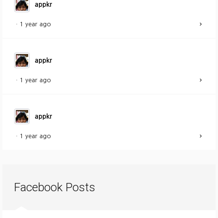
appkr
·
1 year ago
appkr
·
1 year ago
appkr
·
1 year ago
Facebook Posts