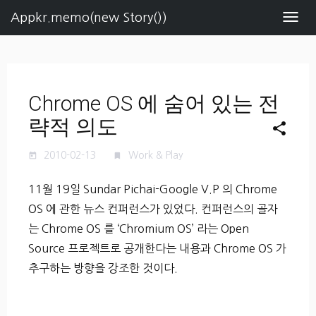
Appkr.memo(new Story())
Navig
Chrome OS 에 숨어 있는 전
략적 의도
share
2010-02-13
Work & Play
today
turned_in
11월 19일 Sundar Pichai-Google V.P 의 Chrome
OS 에 관한 뉴스 컨퍼런스가 있었다. 컨퍼런스의 골자
는 Chrome OS 를 ‘Chromium OS’ 라는 Open
Source 프로젝트로 공개한다는 내용과 Chrome OS 가
추구하는 방향을 강조한 것이다.