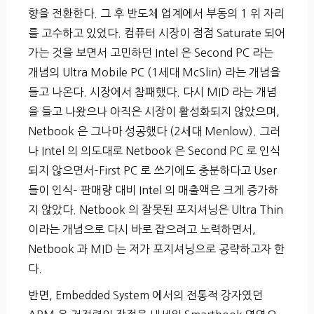
향을 전환한다. 그 후 반도체 업계에서 부동의 1 위 자리
를 고수하고 있었다. 컴퓨터 시장이 점점 Saturate 되어
가는 것을 보면서 고민하던 Intel 은 Second PC 라는
개념의 Ultra Mobile PC (1세대 McSlin) 라는 개념을
들고 나온다. 시장에서 참패했다. 다시 MID 라는 개념
을 들고 나왔으나 아직은 시장이 활성화되지 않았으며,
Netbook 은 그나마 성공했다 (2세대 Menlow). 그러
나 Intel 의 의도대로 Netbook 은 Second PC 로 인식
되지 않으면서–First PC 로 쓰기에도 충분하다고 User
들이 인식– 판매량 대비 Intel 의 매출액은 크게 증가하
지 않았다. Netbook 의 잘못된 포지셔닝은 Ultra Thin
이라는 개념으로 다시 바로 잡으려고 노력하면서,
Netbook 과 MID 는 저가 포지셔닝으로 공략하고자 한
다.
반면, Embedded System 에서의 전통적 강자였던