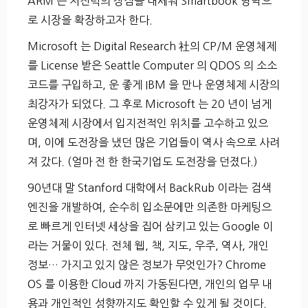
ARM 은 저전력의 장점을 내세워 Smartbook 영역으
로 시장을 확장하고자 한다.
Microsoft 는 Digital Research 社의 CP/M 운영체제
를 License 받은 Seattle Computer 의 QDOS 의 소소
코드를 구입하고, 운 좋게 IBM 을 만나 운영체제 시장의
최강자가 되었다. 그 후로 Microsoft 는 20 년이 넘게
운영체제 시장에서 입지전적인 위치를 고수하고 있으
며, 이에 도전장을 냈던 많은 기업들이 역사 속으로 사려
져 갔다. (얼마 전 한 한국기업도 도전장을 던졌다.)
90년대 말 Stanford 대학에서 BackRub 이라는 검색
엔진을 개발하여, 순수히 입소문에만 의존한 마케팅으
로 빠르게 인터넷 세상을 집어 삼키고 있는 Google 이
라는 거물이 있다. 전체 웹, 책, 지도, 우주, 역사, 개인
정보… 가지고 있지 않은 정보가 무엇인가? Chrome
OS 를 이용한 Cloud 까지 가동된다면, 개인의 업무 내
용과 개인적인 성향까지도 확인할 수 있게 될 것이다.