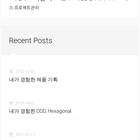
스
프로젝트관리
Recent Posts
2023-11-05
today
내가 경험한 제품 기획
2023-10-22
today
내가 경험한 DDD, Hexagonal
2021-02-17
today