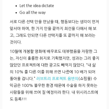
Let the idea dictate
Go all the way
서로 다른 선택 안을 만났을 때, 행동보다는 생각이 먼저
앞서야 하며, 한 가지 안을 끝까지 최선을 다해서 해 보
고, 그래도 안되면 다른 선택지를 또 끝까지 해 보라는
것이다.
10월에 개봉할 영화에 배우로도 데뷰했음을 자랑한 그
는, 자신이 훌륭한 취지로 기획했지만, 성과는 그리 좋지
않았던 프로젝트에 대한 광고도 빼먹지 않았다. “내 삶
의 10% 를 다른 이를 위해 쓰면 나중에 10 배가 되어
돌아올 겁니다.”
러브트리 프로젝트 음반의
(쇼핑몰) 수
익금은 100% 불우한 환경 때문에 수술을 하지 못하는
사람들을 위해 쓰여 질 예정이라 한다. 내 위시리스트에
도 등록!!!