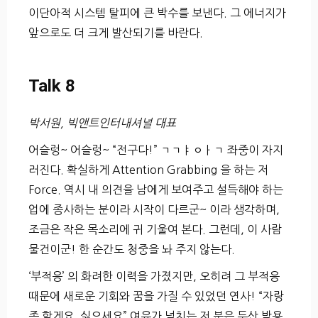
이단아적 시스템 탈피에 큰 박수를 보낸다. 그 에너지가
앞으로도 더 크게 발산되기를 바란다.
Talk 8
박서원, 빅앤트인터내셔널 대표
어슬렁~ 어슬렁~ “전구다!” ㄱㄱㅑㅇㅏㄱ 좌중이 자지
러진다. 확실하게 Attention Grabbing 을 하는 저
Force. 역시 내 의견을 남에게 보여주고 설득해야 하는
업에 종사하는 분이라 시작이 다르군~ 이라 생각하며,
조금은 작은 목소리에 귀 기울여 본다. 그런데, 이 사람
물건이군! 한 순간도 청중을 놔 주지 않는다.
‘부적응’ 의 화려한 이력을 가졌지만, 오히려 그 부적응
때문에 새로운 기회와 꿈을 가질 수 있었던 연사! “자랑
좀 할게요. 싫으세요” 여유가 넘치는 저 분은 두산 박용