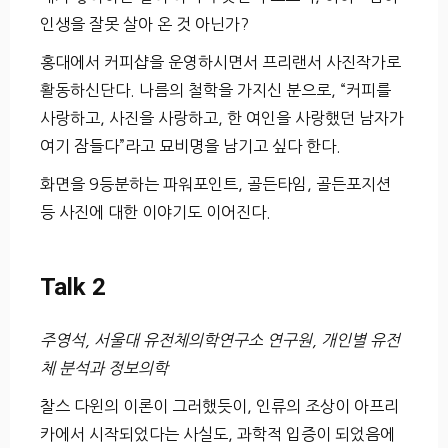
인생을 잘못 살아 온 것 아닌가?
홍대에서 커피샵을 운영하시면서 프리랜서 사진작가로
활동하신단다. 나름의 철학을 가지신 분으로, “커피를
사랑하고, 사진을 사랑하고, 한 여인을 사랑했던 남자가
여기 잠들다”라고 묘비명을 남기고 싶다 한다.
화면을 9등분하는 파워포인트, 골든타임, 골든포지션
등 사진에 대한 이야기도 이어진다.
Talk 2
주영석, 서울대 유전체의학연구소 연구원, 개인별 유전
체 분석과 정보의학
찰스 다윈의 이론이 그러했듯이, 인류의 조상이 아프리
카에서 시작되었다는 사실도, 과학적 입증이 되었음에