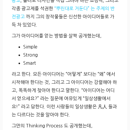
광고
, 롤러로 디자인을 직접 그려야 하는 쇼핑백, 그리고
각종 광고제를 석권한
“뿌린대로 거둔다” 는 주제의 반
전광고
까지 그의 창작물들은 신선한 아이디어들로 가
득 차 있었다.
그가 아이디어를 얻는 방법을 살짝 공개했는데,
Simple
Strong
Smart
라고 한다. 모든 아이디어는 “어떻게” 보다는 “왜” 에서
시작해야 한다는 것, 그리고 그 아이디어는 강렬해야 하
고, 똑똑하게 찾아야 한다고 말한다. “아이디어는 어디
서 얻으세요?” 라는 질문에 여유있게 “일상생활에서
요!” 라고 답한다. 이런 사람들의 일상생활은 凡人 들과
는 다르다는 것을 알아야 한다.
그만의 Thinking Process 도 공개했는데,