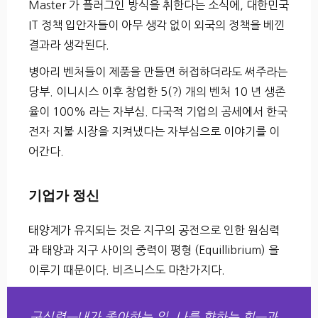
Master 가 플러그인 방식을 취한다는 소식에, 대한민국
IT 정책 입안자들이 아무 생각 없이 외국의 정책을 베낀
결과라 생각된다.
병아리 벤처들이 제품을 만들면 허접하더라도 써주라는
당부. 이니시스 이후 창업한 5(?) 개의 벤처 10 년 생존
율이 100% 라는 자부심. 다국적 기업의 공세에서 한국
전자 지불 시장을 지켜냈다는 자부심으로 이야기를 이
어간다.
기업가 정신
태양계가 유지되는 것은 지구의 공전으로 인한 원심력
과 태양과 지구 사이의 중력이 평형 (Equillibrium) 을
이루기 때문이다. 비즈니스도 마찬가지다.
구심력—내가 좋아하는 일, 나를 향하는 힘—과