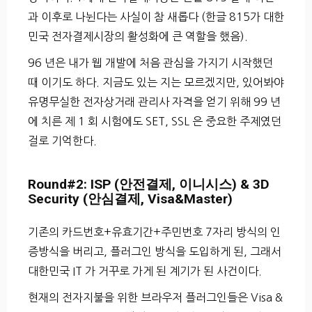
과 이후로 나뉜다는 사실이 참 새롭다 (한글 815가 대한
민국 전자결제시장의 활성화에 큰 역할을 했음).
96 년은 내가 웹 개발에 처음 관심을 가지기 시작했던
때 이기도 하다. 지금도 있는 지는 모르겠지만, 있어봐야
유명무실한 전자상거래 관리사 자격을 얻기 위해 99 년
에 치른 제 1 회 시험에도 SET, SSL 은 중요한 주제였던
걸로 기억한다.
Round#2: ISP (안전결제, 이니시스) & 3D
Security (안심결제, Visa&Master)
기존의 카드번호+유효기간+주민번호 7자리 방식의 인
증방식을 버리고, 플러그인 방식을 도입하게 된, 그래서
대한민국 IT 가 거꾸로 가게 된 계기가 된 사건이다.
현재의 전자지불을 위한 브라우저 플러그인들은 Visa &