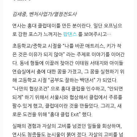
김세중, 벤처사업가/열정전도사
연사는 홍대 클럽데이를 만든 분이란다. 일단 오프닝으
로 강한 포스가 느껴지는
팝댄스
를 보여주시고…
초등학교/중학교 시절을 “나를 바꾼 매트리스, 키가 작
은 것은 이유가 되지 않아” 라는 주제로 이야기를 이어간
다. 동네 형들에 이끌려 찾아간 이태원 서태지와 아이들
연습실에서 춤에 대한 꿈을 가졌고, 그 꿈을 실현하기 위
해 고등학교 시절 “공부도 잘하는 백댄서” 가 되었다.
“나만의 협상조건” 으로 홍대 클럽을 인수하고, “안되면
되게” 하기 위해서 서울시와 협상해서 클럽에서 주류를
팔수 있게 했고, 클럽데이란 것을 만들었다. 그리고, 새
로운 도전을 위해 “홍대 클럽 Exit” 했다.
실패의 경험과 자살의 고비를 넘겼던 일들을 회상하며,
연사도 청중들도 눈시울이 붉어 졌다. 자살의 고비를 넘