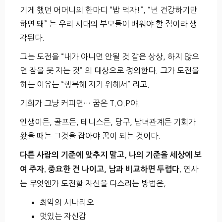
기게 했던 어머니의 한마디 “밥 먹자!”, “넌 건강하기만
하면 돼” 는 우리 시대의 부모들이 배워야 할 점이라 생
각된다.
그는 도전을 “내가 아니면 안될 것 같은 상상, 하지 않으
면 잠을 못 자는 것” 의 대상으로 정의한다. 그가 도전을
하는 이유는 “행복해 지기 위해서” 라고.
기회가 그냥 커피면… 꿈은 T.O.P야.
인생이든, 골프든, 테니스든, 당구, 남녀관계든 기회가
왔을 때는 그것을 잡아야 꿈이 되는 것이다.
다른 사람의 기준에 맞추지 말고, 나의 기준을 세상에 보
연사
여 주자. 중요한 건 나이고, 남과 비교하면 두렵다.
는 무엇엔가 도전할 자신을 다스리는 방법은,
최악의 시나리오
멋있는 자신감