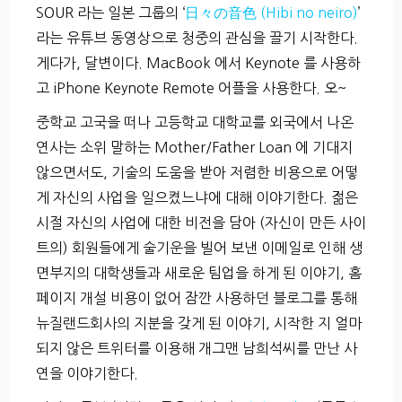
SOUR 라는 일본 그룹의 ‘
日々の音色 (Hibi no neiro)
’
라는 유튜브 동영상으로 청중의 관심을 끌기 시작한다.
게다가, 달변이다. MacBook 에서 Keynote 를 사용하
고 iPhone Keynote Remote 어플을 사용한다. 오~
중학교 고국을 떠나 고등학교 대학교를 외국에서 나온
연사는 소위 말하는 Mother/Father Loan 에 기대지
않으면서도, 기술의 도움을 받아 저렴한 비용으로 어떻
게 자신의 사업을 일으켰느냐에 대해 이야기한다. 젊은
시절 자신의 사업에 대한 비전을 담아 (자신이 만든 사이
트의) 회원들에게 술기운을 빌어 보낸 이메일로 인해 생
면부지의 대학생들과 새로운 팀업을 하게 된 이야기, 홈
페이지 개설 비용이 없어 잠깐 사용하던 블로그를 통해
뉴질랜드회사의 지분을 갖게 된 이야기, 시작한 지 얼마
되지 않은 트위터를 이용해 개그맨 남희석씨를 만난 사
연을 이야기한다.