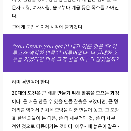
문자 a 형, 여자사람, 솔로부대 계급 등은 폭소를 자아낸
다.
그에게 도전은 이제 시작에 불과했다.
“You Dream,You get it! 내가 이룬 것은 ‘딱 이
루고자 생각한 만큼’만 이루어졌다. 더 원대한 포
부를 가졌다면 더욱 크게 꿈을 이루지 않았을까?
라며 겸연쩍어 한다.
20대의 도전은 큰 배를 만들기 위해 찰흙을 모으는 과정
큰 배를 만들 수 있을 만큼 찰흙을 모았다면, 큰 덩
이다.
어리를 엮어서 전체 배모양을 대충 만들어 놓고, 그 모양
을 한번 되돌아 본 다음, 좀 더 세부적인 것, 좀 더 세부
적인 것으로 다듬어가는 것이다. 아우~ 애 늙은이 같은~