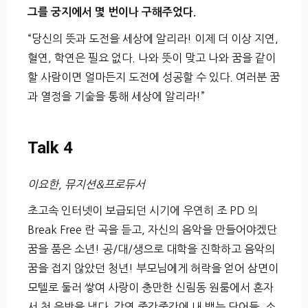
그를 궁지에서 몇 번이나 구해주었다.
“당신의 뜻과 도전을 세상에 알리라! 이제 더 이상 지연,
혈연, 학연은 필요 없다. 나와 뜻이 맞고 나와 꿈을 같이
할 사람이면 얼마든지 도전에 성공할 수 있다. 여러분 꿈
과 열정을 기술을 통해 세상에 알리라!”
Talk 4
이요한, 뮤지션&프로듀서
초고속 인터넷이 보급되던 시기에 우연히 조 PD 의
Break Free 란 곡을 듣고, 자신의 음악을 만들어야겠단
꿈을 품은 소년! 공/대/생으로 대학을 진학하고 음악의
꿈을 접지 않았던 청년! 부모님에게 허락을 얻어 삼면이
모텔로 둘러 쌓여 사랑이 충만한 신림동 원룸에서 혼자
서 첫 음반을 냈다. 강연 중간중간에 내 뱉는 단어들, 소