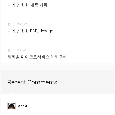
내가 경험한 제품 기획
2023-10-22
today
내가 경험한 DDD, Hexagonal
2021-02-17
today
라라벨 마이크로서비스 예제 3부
Recent Comments
appkr