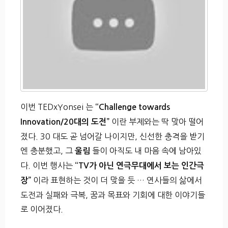
이번 TEDxYonsei 는
“Challenge towards
이란 부제와는 딱 맞아 떨어
Innovation/20대의 도전”
졌다. 30 대도 곧 넘어갈 나이지만, 신선한 충격을 받기
엔 충분했고, 그
들이 아직도 내 마음 속에 남아있
울림
다. 이번 행사는
“TV가 아닌 연극무대에서 보는 인간극
이라 표현하는 것이 더 맞을 듯 … 연사들의 삶에서
장”
도전과 실패와 극복, 꿈과 목표와 기회에 대한 이야기들
로 이어졌다.