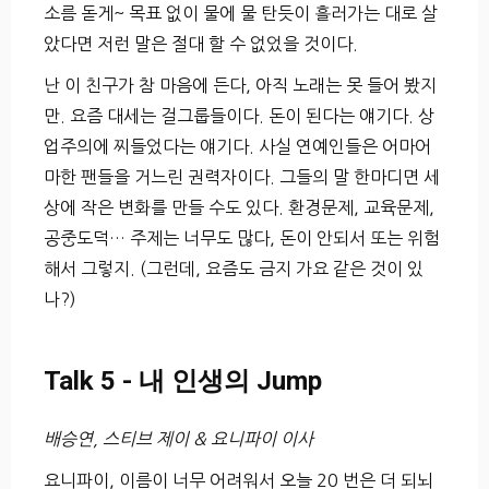
소름 돋게~ 목표 없이 물에 물 탄듯이 흘러가는 대로 살
았다면 저런 말은 절대 할 수 없었을 것이다.
난 이 친구가 참 마음에 든다, 아직 노래는 못 들어 봤지
만. 요즘 대세는 걸그룹들이다. 돈이 된다는 얘기다. 상
업주의에 찌들었다는 얘기다. 사실 연예인들은 어마어
마한 팬들을 거느린 권력자이다. 그들의 말 한마디면 세
상에 작은 변화를 만들 수도 있다. 환경문제, 교육문제,
공중도덕… 주제는 너무도 많다, 돈이 안되서 또는 위험
해서 그렇지. (그런데, 요즘도 금지 가요 같은 것이 있
나?)
Talk 5 - 내 인생의 Jump
배승연, 스티브 제이 & 요니파이 이사
요니파이, 이름이 너무 어려워서 오늘 20 번은 더 되뇌