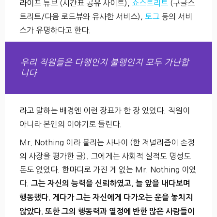
라이프 튜브 (시간표 공유 사이트),
쇼스트리트
(구글스
트리트/다음 로드뷰와 유사한 서비스),
토그
등의 서비
스가 유명하다고 한다.
우리 직원들은 다행인지 불행인지 모두 가난합
니다
라고 말하는 배경엔 이런 장표가 한 장 있었다. 직원이
아니라 본인의 이야기로 들린다.
Mr. Nothing 이라 불리는 사나이 (한 저널리즘이 손정
의 사장을 평가한 글). 그에게는 사회적 실적도 명성도
돈도 없었다. 한마디로 가진 게 없는 Mr. Nothing 이었
다.
그는 자신의 능력을 신뢰하였고, 늘 앞을 내다보며
행동했다. 게다가 그는 자신에게 다가오는 운을 놓치지
않았다. 또한 그의 행동력과 열정에 반한 많은 사람들이