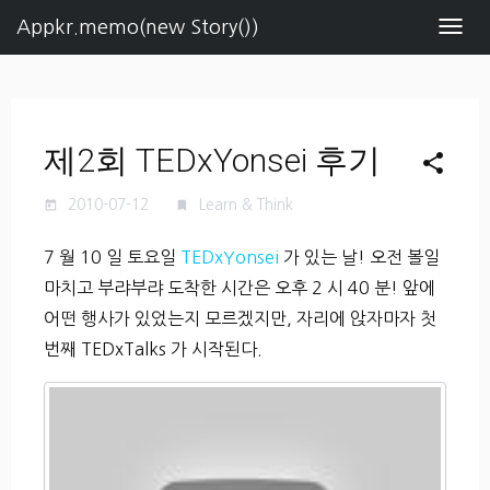
Appkr.memo(new Story())
Navig
제2회 TEDxYonsei 후기
share
2010-07-12
Learn & Think
today
turned_in
7 월 10 일 토요일
TEDxYonsei
가 있는 날! 오전 볼일
마치고 부랴부랴 도착한 시간은 오후 2 시 40 분! 앞에
어떤 행사가 있었는지 모르겠지만, 자리에 앉자마자 첫
번째 TEDxTalks 가 시작된다.