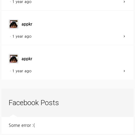
·
1 year ago
appkr
·
1 year ago
appkr
·
1 year ago
Facebook Posts
Some error :(