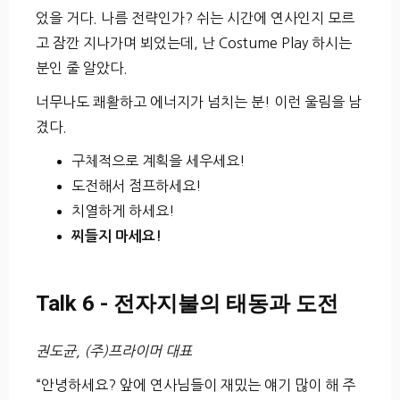
었을 거다. 나름 전략인가? 쉬는 시간에 연사인지 모르
고 잠깐 지나가며 뵈었는데, 난 Costume Play 하시는
분인 줄 알았다.
너무나도 쾌활하고 에너지가 넘치는 분! 이런 울림을 남
겼다.
구체적으로 계획을 세우세요!
도전해서 점프하세요!
치열하게 하세요!
찌들지 마세요!
Talk 6 - 전자지불의 태동과 도전
권도균, (주)프라이머 대표
“안녕하세요? 앞에 연사님들이 재밌는 얘기 많이 해 주