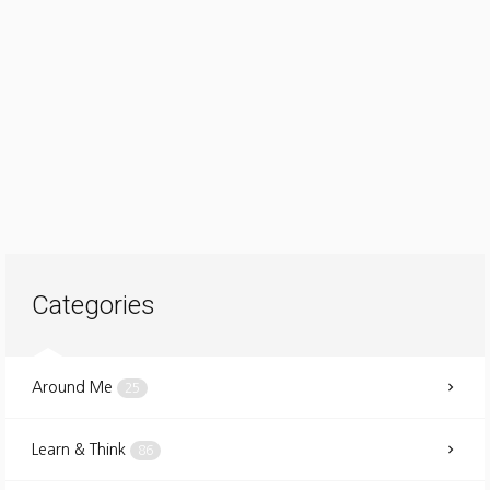
Categories
Around Me
25
Learn & Think
86