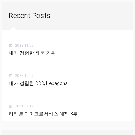
Recent Posts
2023-11-05
today
내가 경험한 제품 기획
2023-10-22
today
내가 경험한 DDD, Hexagonal
2021-02-17
today
라라벨 마이크로서비스 예제 3부