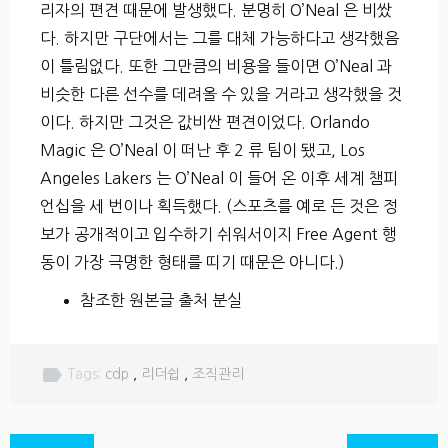
리자의 편견 때문에 발생했다. 분명히 O’Neal 은 비쌌
다. 하지만 구단에서는 그를 대체 가능하다고 생각했음
이 틀림없다. 또한 그만큼의 비용을 들이면 O’Neal 과
비슷한 다른 선수를 데려올 수 있을 거라고 생각했을 것
이다. 하지만 그것은 값비싼 편견이었다. Orlando
Magic 은 O’Neal 이 떠난 후 2 류 팀이 됐고, Los
Angeles Lakers 는 O’Neal 이 들어 온 이후 세계 챔피
언십을 세 번이나 획득했다. (스포츠를 예로 든 것은 정
보가 공개적이고 입수하기 쉬워서이지 Free Agent 행
동이 가장 극명한 형태를 띠기 때문은 아니다.)
참조한 원본글 출처 분실
label
Tags:
cdp
,
리더쉽
,
조직관리