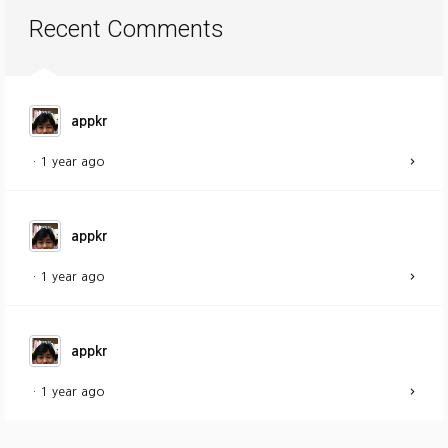
Recent Comments
appkr
·
1 year ago
appkr
·
1 year ago
appkr
·
1 year ago