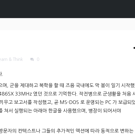
s
earn & Think
0
forum
다.
며, 군을 제대하고 복학을 할 때 즈음 국내에도 막 붐이 일기 시작
 486SX 33MHz 였던 것으로 기억한다. 작전병으로 군생활을 처음 
끼우고 보고서를 작성했고, 곧 MS-DOS 로 운영되는 PC 가 보급되
를 쳐서 실행되는 아래아 한글을 사용했으며, 병장이 되어서야
다. 방문자의 컨텍스트나 그들의 추가적인 액션에 따라 동적으로 변하는