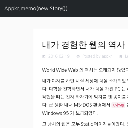
Appkr.memo(new Story())
내가 경험한 웹의 역사
2016-02-19
Posted by appkr
L
today
face
turned_in
World Wide Web 의 역사는 오래되지 않았
내가 야자를 하던 시절 세상에 처음 소개되었으
다. 대학을 진학하면서 내가 처음 가진 PC 는
작했을 때는 전자 타자기에 먹지를 댄 종이를 
다. 군 생활 내내 MS-DOS 환경에서
\>hwp
Windows 95 가 보급되었다.
그 당시의 웹은 모두 Static 페이지들이었