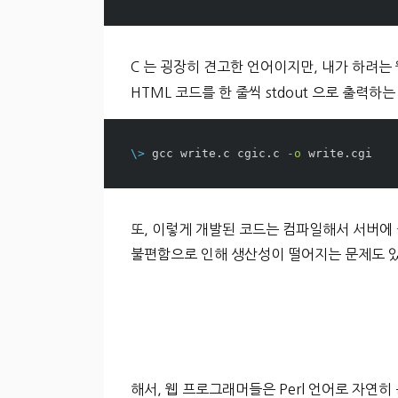
C 는 굉장히 견고한 언어이지만, 내가 하려
HTML 코드를 한 줄씩 stdout 으로 출력
\>
 gcc write.c cgic.c 
-o
또, 이렇게 개발된 코드는 컴파일해서 서버에 
불편함으로 인해 생산성이 떨어지는 문제도 
해서, 웹 프로그래머들은 Perl 언어로 자연히 눈을 