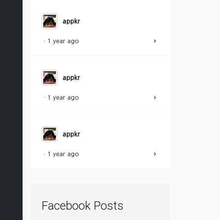
appkr
·
1 year ago
appkr
·
1 year ago
appkr
·
1 year ago
Facebook Posts