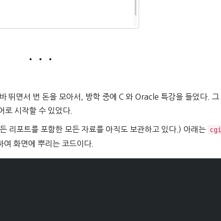
• • •
뛰면서 번 돈을 모아서, 방학 중에 C 와 Oracle 특강을 들었다. 그
 언어로 시작할 수 있었다.
 만든 리포트를 포함한 모든 자료를 아직도 보관하고 있다.) 아래는
cg
하여 화면에 뿌리는 코드이다.