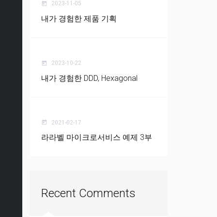
2023-11-05
today
내가 경험한 제품 기획
2023-10-22
today
내가 경험한 DDD, Hexagonal
2021-02-17
today
라라벨 마이크로서비스 예제 3부
Recent Comments