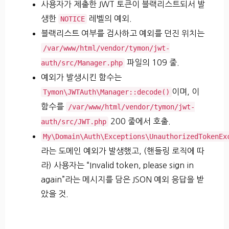
사용자가 제출한 JWT 토큰이 블랙리스트되서 발
생한
레벨의 예외.
NOTICE
블랙리스트 여부를 검사하고 예외를 던진 위치는
/var/www/html/vendor/tymon/jwt-
파일의 109 줄.
auth/src/Manager.php
예외가 발생시킨 함수는
이며, 이
Tymon\JWTAuth\Manager::decode()
함수를
/var/www/html/vendor/tymon/jwt-
200 줄에서 호출.
auth/src/JWT.php
My\Domain\Auth\Exceptions\UnauthorizedTokenEx
라는 도메인 예외가 발생했고, (핸들링 로직에 따
라) 사용자는 “Invalid token, please sign in
again”라는 메시지를 담은 JSON 예외 응답을 받
았을 것.