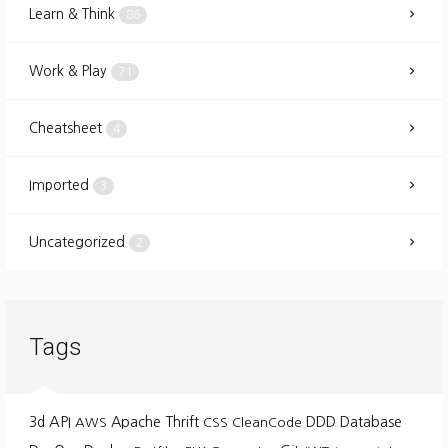
Learn & Think
86
Work & Play
71
Cheatsheet
4
Imported
3
Uncategorized
2
Tags
API
3d
Apache Thrift
DDD
Database
AWS
CSS
CleanCode