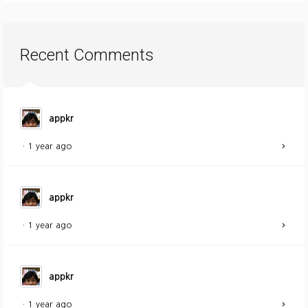
Recent Comments
appkr
·
1 year ago
appkr
·
1 year ago
appkr
·
1 year ago