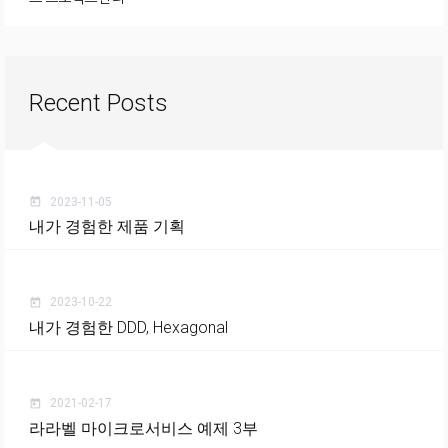
Recent Posts
2023-11-05
today
내가 경험한 제품 기획
2023-10-22
today
내가 경험한 DDD, Hexagonal
2021-02-17
today
라라벨 마이크로서비스 예제 3부