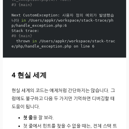
#3 {main}
Next CustomException: 사용자 정의 예외가 발생했습
니다 
in
 /Users/appkr/workspace/stack-trace/ph
p/handle_exception.php:6

#0 {main}
  thrown 
in
 /Users/appkr/workspace/stack-trac
4 현실 세계
현실 세계의 코드는 예제처럼 간단하지는 않습니다. 그
럼에도 불구하고 다음 두 가지만 기억하면 디버깅할 때
도움이 됩니다.
을 잘 보라.
첫 줄
첫 줄에서 힌트를 찾을 수 없을 때는, 전체 스택 트