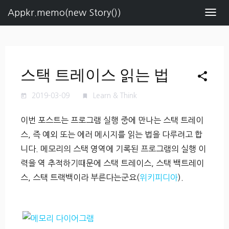
Appkr.memo(new Story())
Navig
스택 트레이스 읽는 법
share
2019-03-09
Learn & Think
today
turned_in
이번 포스트는 프로그램 실행 중에 만나는 스택 트레이
스, 즉 예외 또는 에러 메시지를 읽는 법을 다루려고 합
니다. 메모리의 스택 영역에 기록된 프로그램의 실행 이
력을 역 추적하기때문에 스택 트레이스, 스택 백트레이
스, 스택 트랙백이라 부른다는군요(
위키피디아
).