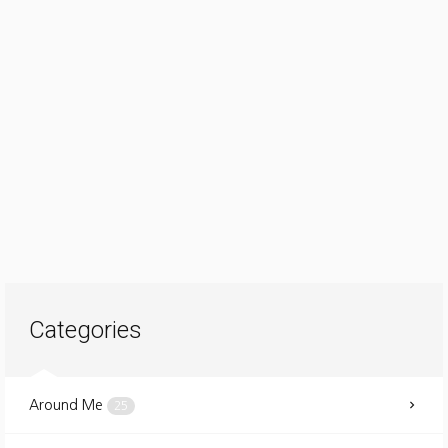
Categories
Around Me
25