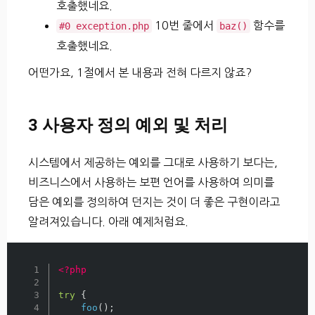
호출했네요.
10번 줄에서
함수를
#0 exception.php
baz()
호출했네요.
어떤가요, 1절에서 본 내용과 전혀 다르지 않죠?
3 사용자 정의 예외 및 처리
시스템에서 제공하는 예외를 그대로 사용하기 보다는,
비즈니스에서 사용하는 보편 언어를 사용하여 의미를
담은 예외를 정의하여 던지는 것이 더 좋은 구현이라고
알려져있습니다. 아래 예제처럼요.
1

<?php
2

3

try
{
4

foo
();