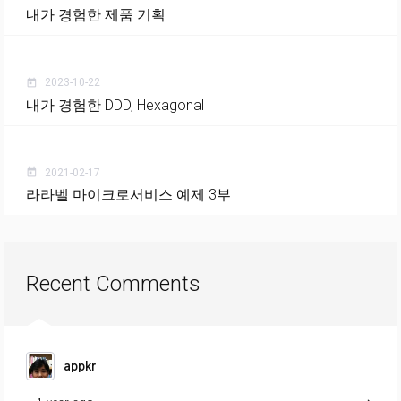
내가 경험한 제품 기획
2023-10-22
today
내가 경험한 DDD, Hexagonal
2021-02-17
today
라라벨 마이크로서비스 예제 3부
Recent Comments
appkr