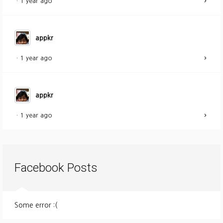
·
1 year ago
appkr
·
1 year ago
appkr
·
1 year ago
Facebook Posts
Some error :(