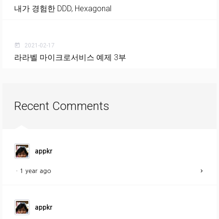
내가 경험한 DDD, Hexagonal
2021-02-17
today
라라벨 마이크로서비스 예제 3부
Recent Comments
appkr
·
1 year ago
appkr