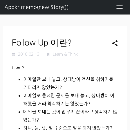
Appkr.memo(new Story())
Navig
Follow Up 이란?
share
2010-02-13
Learn & Think
today
turned_in
나는 ?
이메일만 보내 놓고, 상대방이 액션을 취하기를
기다리지 않았는가?
이메일로 중요한 문서를 보내 놓고, 상대방이 이
해했을 거라 착각하지는 않았는가?
메일을 보내는 것이 업무의 끝이라고 생각하지 않
았는가?
하나, 둘, 셋, 일곱 순으로 일을 하지 않았는가?