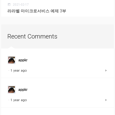
2021-02-17
today
라라벨 마이크로서비스 예제 3부
Recent Comments
appkr
·
1 year ago
appkr
·
1 year ago