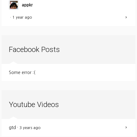
appkr
·
1 year ago
Facebook Posts
Some error :(
Youtube Videos
gtd
·
3 years ago