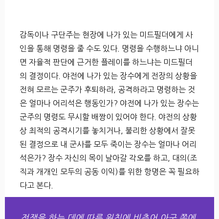
감독이나 구단주는 현장에 나가 있는 미드필더에게 사
인을 통해 명령을 줄 수도 있다. 명령을 수행하느냐 아니
면 자율적 판단에 근거한 플레이를 하느냐는 미드필더
의 결정이다. 야전에 나가 있는 장수에게 전장의 상황을
전혀 모르는 군주가 후퇴하라, 공격하라고 명령하는 것
은 얼마나 어리석은 행동인가? 야전에 나가 있는 장수는
군주의 명령도 무시할 배짱이 있어야 한다. 야전의 상황
상 최적의 공격시기를 놓치거나, 불리한 상황에서 잘못
된 결정으로 내 군사를 모두 죽이는 장수는 얼마나 어리
석은가? 장수 자신의 목이 날아갈 각오를 하고, 대의(조
직과 개개인 모두의 공동 이익)를 위한 항명은 꼭 필요하
다고 본다.
전쟁을 하는 데에 따른 원칙에 비추어 아군 쪽에