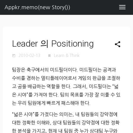
Appkr.memo(new Story())
Navig
Leader 의 Positioning
share
2010-02-13
Learn & Think
today
turned_in
팀장은 축구에서의 미드필더이다. 미드필더는 공격과
수비를 겸하는 멀티플레이어로서 게임의 완급을 조절하
고 공을 배급하는 역할을 한다. 그래서, 미드필더는 “넓
은 시야”를 가져야 한다. 팀의 목표를 가장 잘 이룰 수 있
는 우리 팀원에게 빠르게 패스해야 한다.
“넓은 시야”를 가졌다는 의미는, 내 팀원들의 강약점에
대한 정확한 이해와, 상대 팀원들의 강약점에 대한 정확
한 분석을 가지고, 현재 내 팀원 중 누가 상대팀 누구와