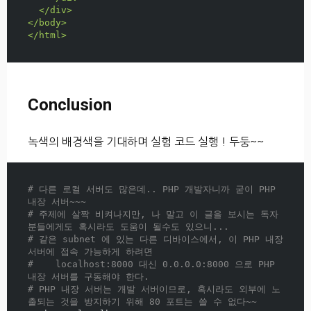
</div>
</body>
</html>
Conclusion
녹색의 배경색을 기대하며 실험 코드 실행 ! 두둥~~
# 다른 로컬 서버도 많은데.. PHP 개발자니까 굳이 PHP 
내장 서버~~~
# 주제에 살짝 비켜나지만, 나 말고 이 글을 보시는 독자
분들에게도 혹시라도 도움이 될수도 있으니...
# 같은 subnet 에 있는 다른 디바이스에서, 이 PHP 내장 
서버에 접속 가능하게 하려면
#    localhost:8000 대신 0.0.0.0:8000 으로 PHP 
내장 서버를 구동해야 한다.
# PHP 내장 서버는 개발 서버이므로, 혹시라도 외부에 노
출되는 것을 방지하기 위해 80 포트는 쓸 수 없다~~