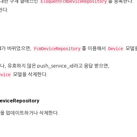
대한 구체 클래스인
를 등록한다.
EloquentFcmDeviceRepository
한다.
_id가 바뀌었으면,
를 이용해서
모델
FcmDeviceRepository
Device
유효하지 않은 push_service_id라고 응답 받으면,
모델을 삭제한다.
evice
eviceRepository
을 업데이트하거나 삭제한다.