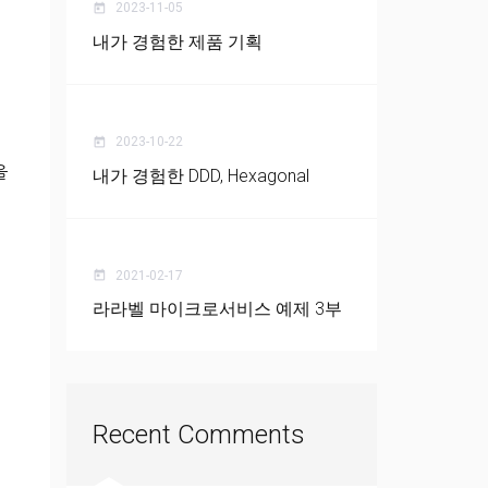
2023-11-05
today
내가 경험한 제품 기획
2023-10-22
today
을
내가 경험한 DDD, Hexagonal
2021-02-17
today
라라벨 마이크로서비스 예제 3부
Recent Comments