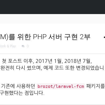
)를 위한 PHP 서버 구현 2부
s
ork & Play
0
forum
첫 포스트 이후, 2017년 1월, 2018년 7월,
쳐 완전히 다시 썼으며, 예제 코드 또한 변경되었습니
은 기존에 사용하던
brozot/laravel-fcm
패키지를
 구현했다는 점입니다.