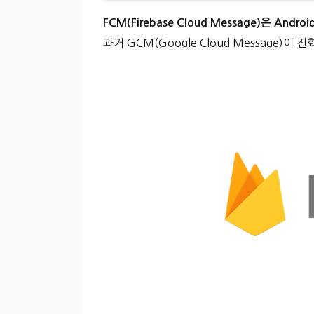
FCM(Firebase Cloud Message)은 A
과거 GCM(Google Cloud Message)이 