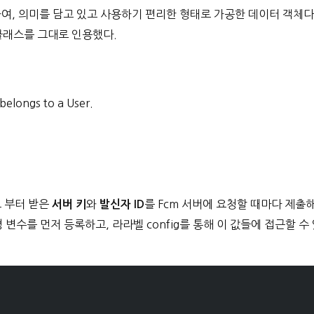
하여, 의미를 담고 있고 사용하기 편리한 형태로 가공한 데이터 객체다
클래스를 그대로 인용했다.
belongs to a User.
로 부터 받은
와
를 Fcm 서버에 요청할 때마다 제출
서버 키
발신자 ID
변수를 먼저 등록하고, 라라벨 config를 통해 이 값들에 접근할 수