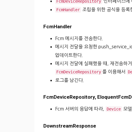
인터페이스에 
FcmDeviceRepository
조립을 위한 공식을 등록
FcmHandler
FcmHandler
Fcm 메시지를 전송한다.
메시지 전달을 요청한 push_service
업데이트한다.
메시지 전달에 실패했을 때, 재전송하거나, 
를 이용해서
FcmDeviceRepository
D
로그를 남긴다.
FcmDeviceRepository, EloquentFcmD
Fcm 서버의 응답에 따라,
모델
Device
DownstreamResponse