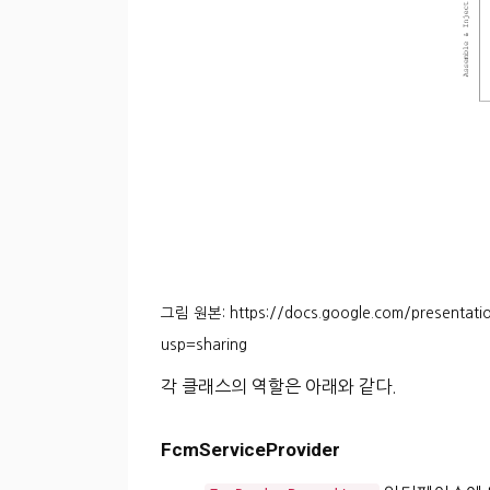
그림 원본: https://docs.google.com/presenta
usp=sharing
각 클래스의 역할은 아래와 같다.
FcmServiceProvider