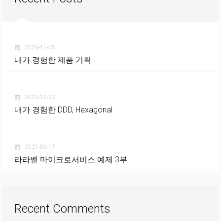
2023-11-05
today
내가 경험한 제품 기획
2023-10-22
today
내가 경험한 DDD, Hexagonal
2021-02-17
today
라라벨 마이크로서비스 예제 3부
Recent Comments