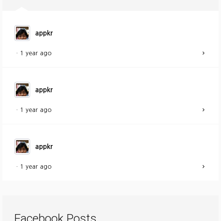
appkr
·
1 year ago
appkr
·
1 year ago
appkr
·
1 year ago
Facebook Posts