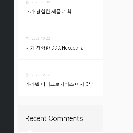
2023-11-05
today
내가 경험한 제품 기획
2023-10-22
today
내가 경험한 DDD, Hexagonal
2021-02-17
today
라라벨 마이크로서비스 예제 3부
Recent Comments