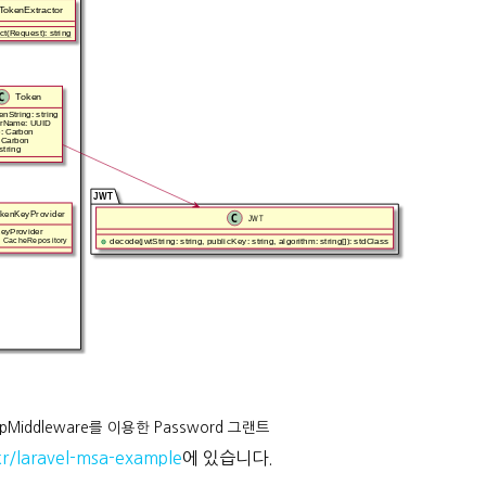
tpMiddleware를 이용한 Password 그랜트
r/laravel-msa-example
에 있습니다.