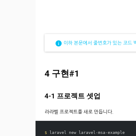
info
이하 본문에서 줄번호가 있는 코드 
4 구현#1
4-1 프로젝트 셋업
라라벨 프로젝트를 새로 만듭니다.
$ 