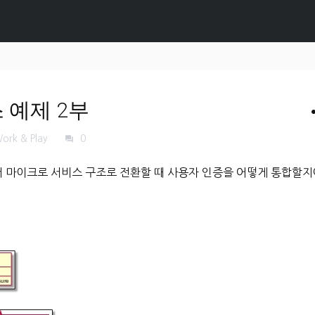
 예제 2부
s
ork & Play
0
forum
서 마이크로 서비스 구조로 전환할 때 사용자 인증을 어떻게 통합할지