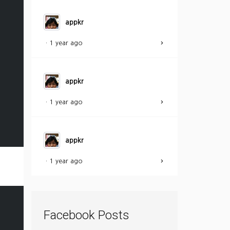
appkr
·
1 year ago
appkr
·
1 year ago
appkr
·
1 year ago
Facebook Posts