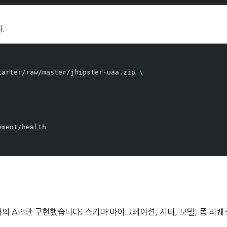
.
tarter/raw/master/jhipster-uaa.zip 
\
 개의 API만 구현했습니다; 스키마 마이그레이션, 시더, 모델, 폼 리퀘
.