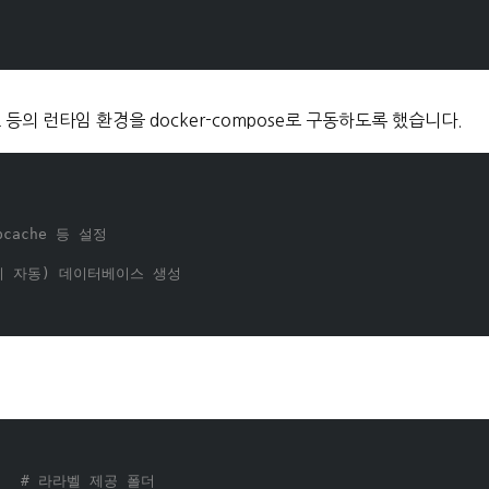
QL 등의 런타임 환경을 docker-compose로 구동하도록 했습니다.
opcache 등 설정
 실행시 자동) 데이터베이스 생성
   
# 라라벨 제공 폴더