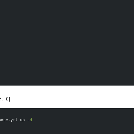
합니다.
pose.yml up 
-d