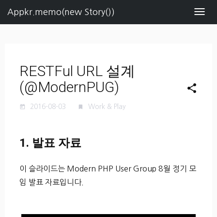
Appkr.memo(new Story())
Navig
RESTFul URL 설계
(@ModernPUG)
share
2016-08-03
Work & Play
today
turned_in
1. 발표 자료
이 슬라이드는 Modern PHP User Group 8월 정기 모
임 발표 자료입니다.