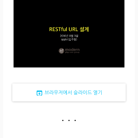
open_in_browser
브라우저에서 슬라이드 열기
• • •