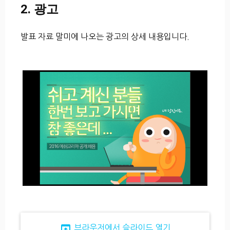
2. 광고
발표 자료 말미에 나오는 광고의 상세 내용입니다.
open_in_browser
브라우저에서 슬라이드 열기