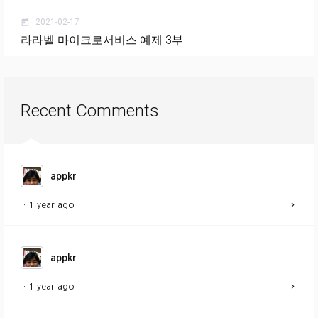
2021-02-17
today
라라벨 마이크로서비스 예제 3부
Recent Comments
appkr
·
1 year ago
appkr
·
1 year ago