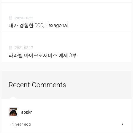
2023-10-22
today
내가 경험한 DDD, Hexagonal
2021-02-17
today
라라벨 마이크로서비스 예제 3부
Recent Comments
appkr
·
1 year ago