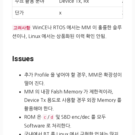
주요 활용 분야
Device Tx, Rx
Acce
단가
x
3x
WinCE나 RTOS 에서는 MM 이 훌륭한 솔루
고려사항
션이나, Linux 에서는 상품화된 이력 확인 안됨.
Issues
추가 Profile 을 넣어야 할 경우, MM은 확장성이
떨어 진다.
MM 의 내장 Falsh Memory 가 제한적이라,
Device Tx 용도로 사용할 경우 외장 Memory 를
활용해야 한다.
ROM 은
/
및 SBD enc/dec 를 모두
c
d
Software 로 처리한다.
국내에서 BT 를 Linux 에서 구현한 업체는 많지