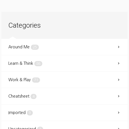
Categories
Around Me
25
Learn & Think
86
Work & Play
71
Cheatsheet
4
Imported
3
Uncategorized