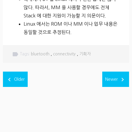
않다. 따라서, MM 을 사용할 경우에도 전체
Stack 에 대한 지원이 가능할 지 의문이다.
Linux 에서는 ROM 이나 MM 이나 업무 내용은
동일할 것으로 추정된다.
label
Tags:
bluetooth
,
connectivity
,
기획자
navigate_before
navigate_next
Older
Newer