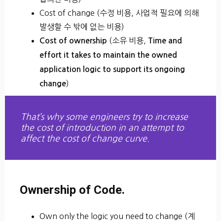
Cost of change (수정 비용, 사업적 필요에 의해
발생할 수 밖에 없는 비용)
(소유 비용,
Cost of ownership
Time and
effort it takes to maintain the owned
application logic to support its ongoing
)
change
That’s why some engineers try to increase
the cost of introduction in an attempt to
affect the cost of change curve.
Ownership of Code.
Own only the logic you need to change (계