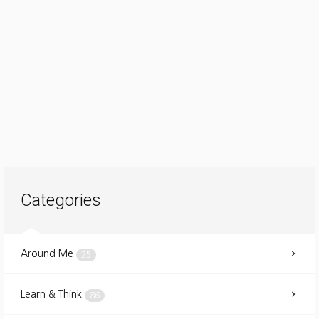
Categories
Around Me
25
Learn & Think
86