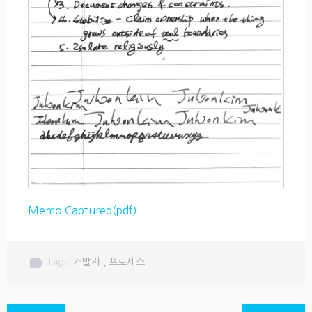
Memo Captured(pdf)
label
Tags:
개발자
,
프로세스