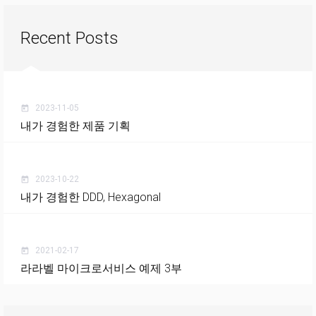
Recent Posts
2023-11-05
today
내가 경험한 제품 기획
2023-10-22
today
내가 경험한 DDD, Hexagonal
2021-02-17
today
라라벨 마이크로서비스 예제 3부