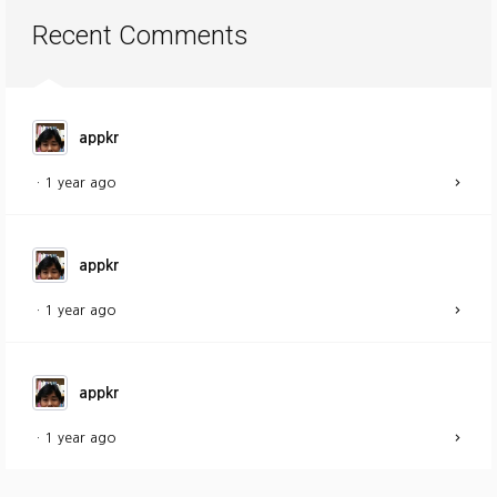
Recent Comments
appkr
·
1 year ago
appkr
·
1 year ago
appkr
·
1 year ago