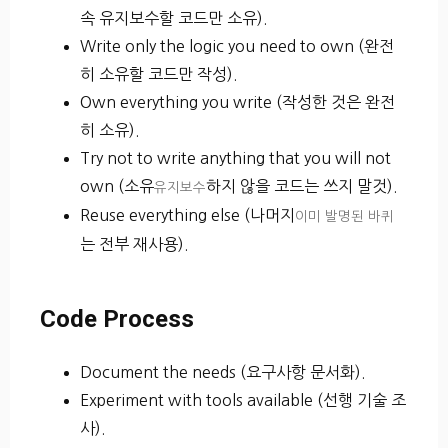
속 유지보수할 코드만 소유).
Write only the logic you need to own (완전
히 소유할 코드만 작성).
Own everything you write (작성한 것은 완전
히 소유).
Try not to write anything that you will not
own (소유
하지 않을 코드는 쓰지 말것).
유지보수
Reuse everything else (나머지
이미 발명된 바퀴
는 전부 재사용).
Code Process
Document the needs (요구사항 문서화).
Experiment with tools available (선행 기술 조
사).