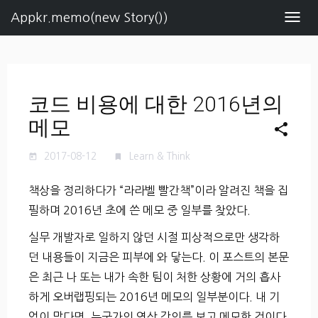
Appkr.memo(new Story())
Navig
코드 비용에 대한 2016년의
메모
share
2017-08-12
Learn & Think
today
turned_in
책상을 정리하다가 “라라벨 빨간책”이라 알려진 책을 집
필하며 2016년 초에 쓴 메모 중 일부를 찾았다.
실무 개발자로 일하지 않던 시절 피상적으로만 생각하
던 내용들이 지금은 피부에 와 닿는다. 이 포스트의 본문
은 최근 나 또는 내가 속한 팀이 처한 상황에 거의 흡사
하게 오버랩핑되는 2016년 메모의 일부분이다. 내 기
억이 맞다면, 누군가의 영상 강의를 보고 메모한 것이다.