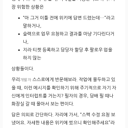
장 위험한 상황은
“아 그거 이틀 전에 위키에 답변 드렸는데…“라고
말하거나,
슬랙으로 업무 요청하고 결과를 마냥 기다린다거
나,
지라 티켓 등록하고 담당자 할당 후 팔로우 업을
하지 않는
상황들이다.
우리
스스로에게 반문해보라. 작업에 몰두하고 있
개발자
을 때, 이런 메시지를 확인하기 위해 주기적으로 자기 자
신에게 인터럽트를 거는지? 필자의 경우, 담배 필 때나
화장실 갈 때 몰아서 보는 편이다.
답은 의외로 간단하다. 자리에 가서, “스펙 수정 요청 보
냈어요. 자세한 내용은 위키에 썼으니 확인해주세요”라