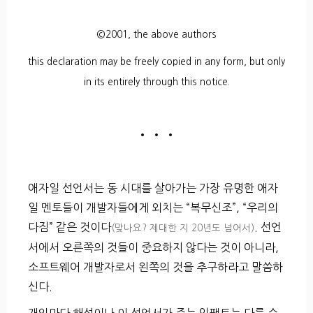
©2001, the above authors
this declaration may be freely copied in any form, but only
in its entirely through this notice.
• • •
애자일 선언서는 동 시대를 살아가는 가장 유명한 애자
일 멘토들이 개발자들에게 외치는 “복무신조”, “우리의
다짐” 같은 것이다
. 선언
(맞나요? 제대한 지 20년도 넘어서)
서에서 오른쪽의 것들이 중요하지 않다는 것이 아니라,
소프트웨어 개발자로서 왼쪽의 것을 추구하라고 말씀하
신다.