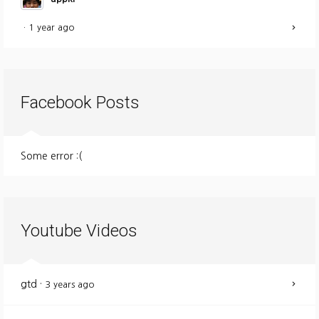
·
1 year ago
Facebook Posts
Some error :(
Youtube Videos
gtd
·
3 years ago