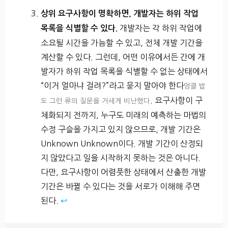
상위 요구사항이 명확하면, 개발자는 하위 작업
개발자는 각 하위 작업에
목록을 식별할 수 있다.
소요될 시간을 가늠할 수 있고, 전체 개발 기간을
계산할 수 있다. 그런데, 어떤 이유에서든 간에 개
발자가 하위 작업 목록을 식별할 수 없는 상태에서
“이거 얼마냐 걸려?”라고 묻지 말아야 한다
엉클 밥
. 요구사항이 구
도 그런 류의 질문을 거세게 비난했다
체화되지 전까지, 누구도 미래의 예측하는 마법의
수정 구슬을 가지고 있지 않으므로, 개발 기간은
Unknown Unknown이다. 개발 기간이 산정되
지 않았다고 일을 시작하지 못하는 것은 아니다.
다만, 요구사항이 어렴풋한 상태에서 산출한 개발
기간은 바뀔 수 있다는 것을 서로가 이해해 주면
된다.
↩