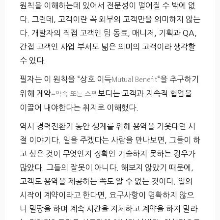
원칙을 이해하는데 있어서 전문성이 떨어질 수 밖에 없
다. 그런데, 고객이란 꼭 외부의 고객만을 의미하지 않는
다. 개발자의 직접 고객인 팀 동료, 매니저, 기획과 QA,
간접 고객인 사업 부서도 넒은 의미의 고객이라 생각할
수 있다.
필자는 이 원칙을 “상호 이득
“을 추구하기
Mutual Benefit
위해 계약
보다는 고객과 지속적 협업을
=약속 또는 스펙
이끌어 내야한다는 취지로 이해했다.
역시 경력전환기 동안 생계를 위해 용역을 기웃대던 시
절 이야기다. 일을 주겠다는 사람을 만나보면, 그들이 하
고 싶은 것이 무엇인지 정확인 기술하지 못하는 경우가
많았다. 그들의 잘못이 아니다. 해보지 않았기 때문에,
고객도 용역을 제공하는 쪽도 알 수 없는 것이다. 일의
시작이 계약이라고 한다면, 요구사항이 명확하지 않으
니 밀땅을 하며 계속 시간을 지체하고 계약을 하지 말라