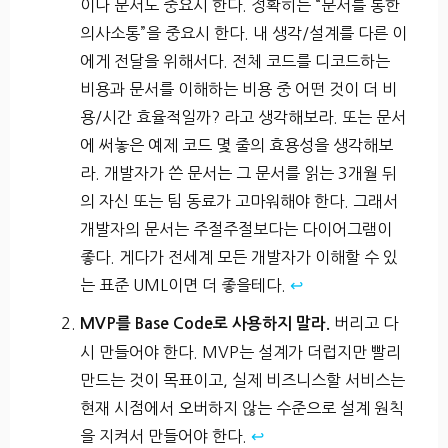
이나 문서도 중요시 한다. 정확히는 “문서를 통한
의사소통”을 중요시 한다. 내 생각/설계를 다른 이
에게 전달을 위해서다. 전체 코드를 디코드하는
비용과 문서를 이해하는 비용 중 어떤 것이 더 비
용/시간 효율적일까? 라고 생각해보라. 또는 문서
에 써놓은 예제 코드 몇 줄의 효용성을 생각해보
라. 개발자가 쓴 문서는 그 문서를 읽는 3개월 뒤
의 자신 또는 팀 동료가 고마워해야 한다. 그래서
개발자의 문서는 주절주절보다는 다이어그램이
좋다. 게다가 전세계 모든 개발자가 이해할 수 있
는 표준 UML이면 더 좋을테다.
↩
버리고 다
MVP를 Base Code로 사용하지 말라.
시 만들어야 한다. MVP는 설계가 더럽지만 빨리
만드는 것이 목표이고, 실제 비즈니스할 서비스는
현재 시점에서 오버하지 않는 수준으로 설계 원칙
을 지켜서 만들어야 한다.
↩