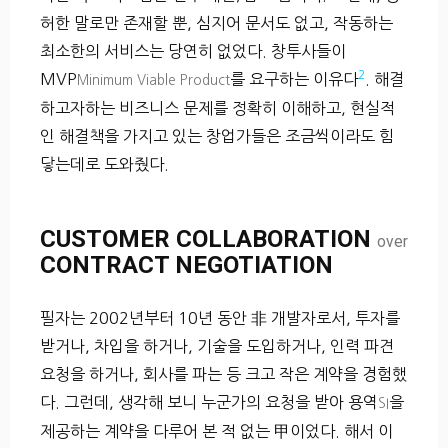
허한 말로만 존재할 뿐, 심지어 문서도 없고, 작동하는
최소한의 서비스는 당연히 없었다. 창투사들이
2
MVP
를 요구하는 이유다
. 해결
Minimum Viable Product
하고자하는 비즈니스 문제를 정확히 이해하고, 현실적
인 해결책을 가지고 있는 창업가들은 조금씩이라도 힘
닿는데로 도와줬다.
CUSTOMER COLLABORATION
over
CONTRACT NEGOTIATION
필자는 2002년부터 10년 동안 非 개발자로서, 투자를
받거나, 차입을 하거나, 기술을 도입하거나, 인력 파견
요청을 하거나, 회사를 파는 등 크고 작은 계약을 경험했
다. 그런데, 생각해 보니 누군가의 요청을 받아 용역
을
SI
제공하는 계약을 다루어 본 적 없는 甲이었다. 해서 이