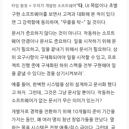
UI 목업이나 초벌
“다.
타임 환경 + 우리가 개발한 소프트웨어
구현 소프트웨어를 보면서 고객과 대화해 본 적이 있다
면 그 강력함에 동의하며, “무릎을 탁~” 칠 것이다.
문서가 중요하지 않다는 것이 아니다. 작동하는 소프트
웨어 만큼이나 문서도 중요하다. 일을 시작하기 위해 문
서가 필요하고, 일을 끝내기 위해서 문서가 필요하다. 상
위 요구사항이 구체화되어야 일을 시작할 수 있고, 프로
젝트 진행 중에 구체화된 하위 스펙을 전부 구현해야 일
1
을 끝낼 수 있다는 점을 상기시켜보라
.
예를 들어, 완벽한 시스템을 상위 설계하고 문서화 했다
고 하자. 그런데, 그것은 그냥 문서일 뿐이다. 작동하는
소프트웨어가 없는 문서가 무슨 의미가 있는가?
개발자로 경력을 전환하기 위해 10개월의 준비 기간을
가지는 동안, 꽤 여러 명의 청년 창업가들을 만났다. 말
하는 목표 시스템은 전부 애플/잡스 급이다. 그런데, 공