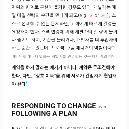
자원의 한계로 구현이 불가한 경우도 있다. 개발자는 매
일 매일 선택의 순간을 만나게 되고(e.g.
or
), 스
>
>=
스로 선택할 수 없는 문제라면, 고객에게 빠르게 결정을
요청해야 한다. 스펙 변경에 의해 개발자의 일 량이 늘거
나 줄기도 하며, 기간을 늘리거나, 개발자를 더 투입해야
하는 순간도 있는데, 프로젝트/팀 매니저의 역할이다
오
.
버타임하거나 태업하는 개발자를 관리하는 것은 매니저의 책임
계약을 하지 말라는 얘기가 아니다. 계약은 무조건해야
한다. 다만, “상호 이득”을 위해 서로가 긴밀하게 협업해
3
야 한다
.
RESPONDING TO CHANGE
over
FOLLOWING A PLAN
필자는 반도체 설계 전문 회사
에서 꽤 오