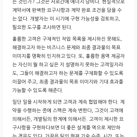
는 것인가? 그것은 서로간에 에너지 낭비다. 현실적으로
계약서에 완벽한 요구사항과 계약 완료 조건을 담을 수
는 없다. 개발자는 이 시기에 구현 가능성을 검토하고,
필요한 도구를 조사하면 된다.
훌륭한 고객은 구체적인 작업 목록을 제시하진 못해도,
해결하고자 하는 비즈니스 문제와 최종 결과물의 목표
이미지를 명확히 인지하고 있다. 또, 훌륭한 용역 제공자
는 자신이 뭘 하고 싶은 지 설명하지 못하는 고객일지라
도, 그들이 해결하고자 하는 문제를 구체화할 수 있도록
이끌어 주고, 최종 결과물의 목표 이미지와 기대 효과를
가늠할 수 있도록 해준다.
일단 일을 시작하게 되면 고객과 계속 협업해야 한다. 계
약을 수행하는 중에 스펙은 계속 변한다, 그것이 고객에
의해서든, 개발팀의 한계에 의해서든. 고객이 제시한 요
구사항을 구현하다보면 더 좋은 설계를 역으로 제안하
는 경우도 있다. 가끔은 팀의 현재 기술 수준, 시간, 또는