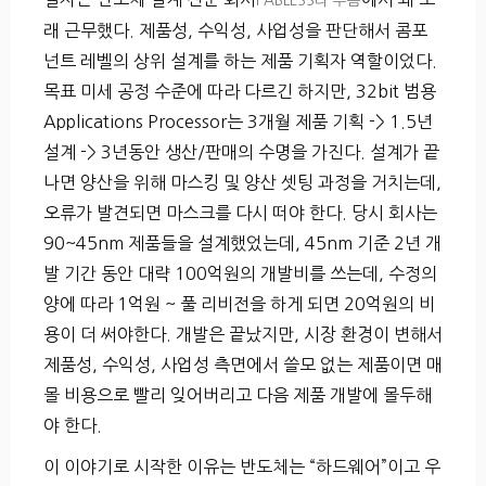
FABLESS라 부름
래 근무했다. 제품성, 수익성, 사업성을 판단해서 콤포
넌트 레벨의 상위 설계를 하는 제품 기획자 역할이었다.
목표 미세 공정 수준에 따라 다르긴 하지만, 32bit 범용
Applications Processor는 3개월 제품 기획 -> 1.5년
설계 -> 3년동안 생산/판매의 수명을 가진다. 설계가 끝
나면 양산을 위해 마스킹 및 양산 셋팅 과정을 거치는데,
오류가 발견되면 마스크를 다시 떠야 한다. 당시 회사는
90~45nm 제품들을 설계했었는데, 45nm 기준 2년 개
발 기간 동안 대략 100억원의 개발비를 쓰는데, 수정의
양에 따라 1억원 ~ 풀 리비전을 하게 되면 20억원의 비
용이 더 써야한다. 개발은 끝났지만, 시장 환경이 변해서
제품성, 수익성, 사업성 측면에서 쓸모 없는 제품이면 매
몰 비용으로 빨리 잊어버리고 다음 제품 개발에 몰두해
야 한다.
이 이야기로 시작한 이유는 반도체는 “하드웨어”이고 우