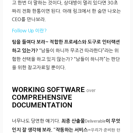
고 한번 더 말하는 것이다, 상대방이 멀리 있다면 30초
짜리 전화 한통이면 된다. 아래 링크에서 한 숨만 나오는
CEO를 만나보라.
Follow Up 이란?
팀을 들여다 보라~ 적합한 프로세스와 도구로 인터랙션
“남들이 하니까 무조건 따라한다”라는 위
하고 있는가?
험한 선택을 하고 있지 않는가? “남들이 하니까”는 판단
을 위한 참고자료일 뿐이다.
WORKING SOFTWARE
over
COMPREHENSIVE
DOCUMENTATION
너무나도 당연한 얘기다.
최종 산출물
이 무엇
Deliverable
인지 잘 생각해 보라. “작동하는 서비스
=우리가 준비한 런