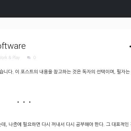
oftware
s
ork & Play
0
forum
습니다. 이 포스트의 내용을 참고하는 것은 독자의 선택이며, 필자는
• • •
데, 나중에 필요하면 다시 꺼내서 다시 공부해야 한다. 그 대표적인 