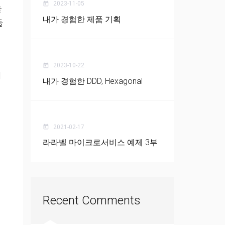
2023-11-05
today
을
내가 경험한 제품 기획
들
2023-10-22
today
개
내가 경험한 DDD, Hexagonal
2021-02-17
today
라라벨 마이크로서비스 예제 3부
Recent Comments